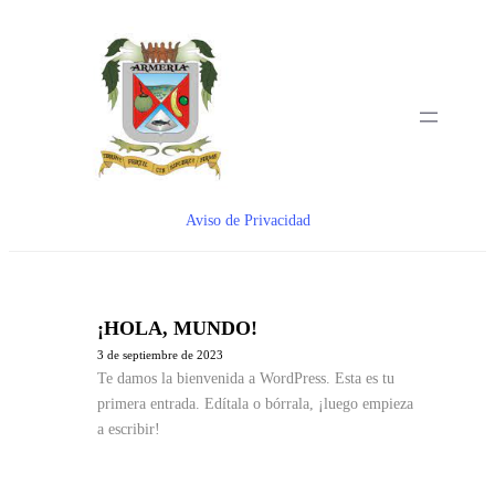
Saltar
al
contenido
Aviso de Privacidad
¡HOLA, MUNDO!
3 de septiembre de 2023
Te damos la bienvenida a WordPress. Esta es tu
primera entrada. Edítala o bórrala, ¡luego empieza
a escribir!