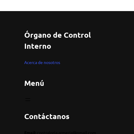
Órgano de Control
Interno
Acerca de nosotros
Menú
Contáctanos
Email:
contraloria.armeria@gmail.com